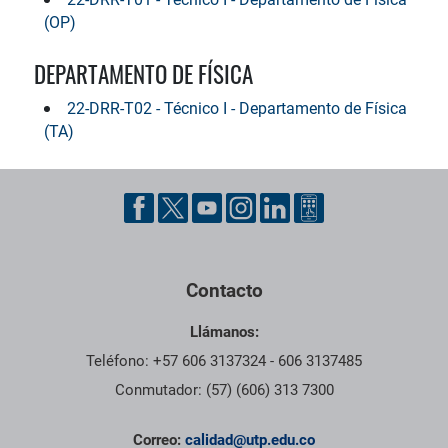
(OP)
DEPARTAMENTO DE FÍSICA
22-DRR-T02 - Técnico I - Departamento de Física
(TA)
Pie de página con información de contacto, redes sociales y dat
Contacto
Llámanos:
Teléfono: +57 606 3137324 - 606 3137485
Conmutador: (57) (606) 313 7300
Correo:
calidad@utp.edu.co