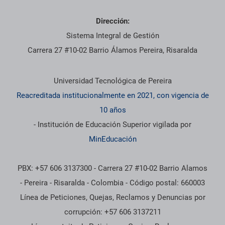
Dirección:
Sistema Integral de Gestión
Carrera 27 #10-02 Barrio Álamos Pereira, Risaralda
Información institucional
Universidad Tecnológica de Pereira
Reacreditada institucionalmente en 2021, con vigencia de
10 años
- Institución de Educación Superior vigilada por
MinEducación
PBX: +57 606 3137300 - Carrera 27 #10-02 Barrio Alamos
- Pereira - Risaralda - Colombia - Código postal: 660003
Línea de Peticiones, Quejas, Reclamos y Denuncias por
corrupción: +57 606 3137211