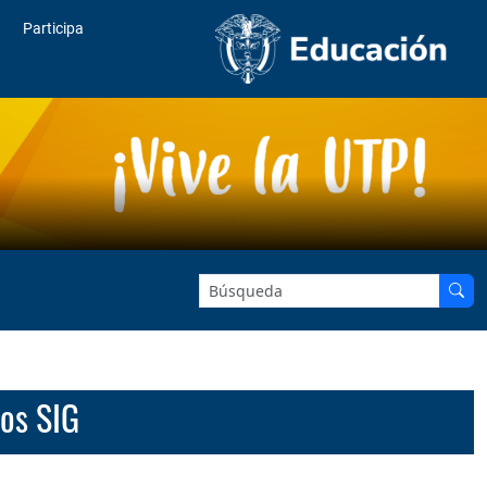
Participa
Buscar en el sitio:
tos SIG