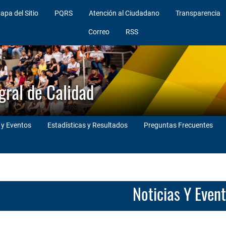
apa del Sitio
PQRS
Atención al Ciudadano
Transparencia
Correo
RSS
gral de Calidad
 y Eventos
Estadísticas y Resultados
Preguntas Frecuentes
Noticias Y Even