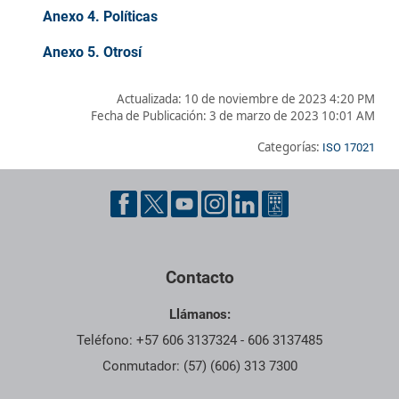
Anexo 4. Políticas
Anexo 5. Otrosí
Actualizada: 10 de noviembre de 2023 4:20 PM
Fecha de Publicación:
3 de marzo de 2023 10:01 AM
Categorías:
ISO 17021
Pie de página con información de contacto, redes sociales y dat
Contacto
Llámanos:
Teléfono: +57 606 3137324 - 606 3137485
Conmutador: (57) (606) 313 7300