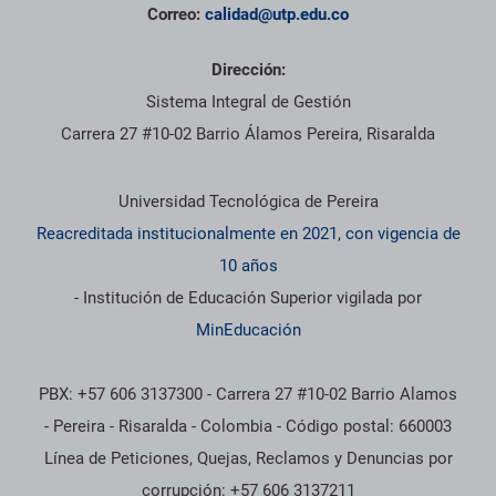
Correo:
calidad@utp.edu.co
Dirección:
Sistema Integral de Gestión
Carrera 27 #10-02 Barrio Álamos Pereira, Risaralda
Información institucional
Universidad Tecnológica de Pereira
Reacreditada institucionalmente en 2021, con vigencia de
10 años
- Institución de Educación Superior vigilada por
MinEducación
PBX: +57 606 3137300 - Carrera 27 #10-02 Barrio Alamos
- Pereira - Risaralda - Colombia - Código postal: 660003
Línea de Peticiones, Quejas, Reclamos y Denuncias por
corrupción: +57 606 3137211