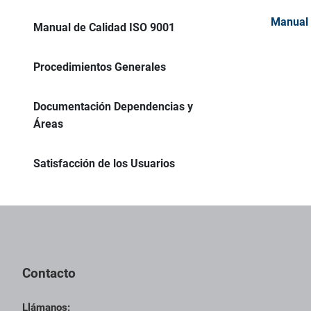
Manual 
Manual de Calidad ISO 9001
Procedimientos Generales
Documentación Dependencias y
Áreas
Satisfacción de los Usuarios
Pie de página con información de contacto, redes sociales y dat
Contacto
Llámanos: