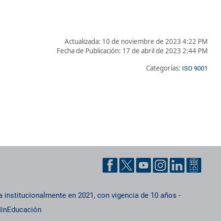
Actualizada: 10 de noviembre de 2023 4:22 PM
Fecha de Publicación:
17 de abril de 2023 2:44 PM
Categorías:
ISO 9001
a institucionalmente en 2021, con vigencia de 10 años
-
inEducación