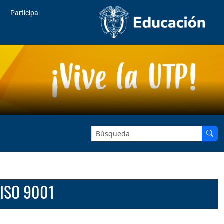
Participa
Buscar en el sitio:
d ISO 9001