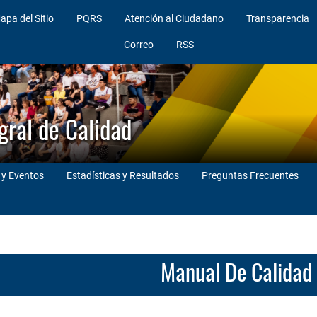
apa del Sitio
PQRS
Atención al Ciudadano
Transparencia
Correo
RSS
gral de Calidad
 y Eventos
Estadísticas y Resultados
Preguntas Frecuentes
Manual De Calida