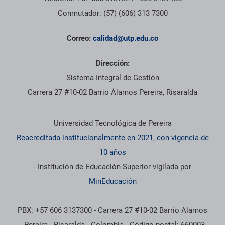
Conmutador: (57) (606) 313 7300
Correo:
calidad@utp.edu.co
Dirección:
Sistema Integral de Gestión
Carrera 27 #10-02 Barrio Álamos Pereira, Risaralda
Información institucional
Universidad Tecnológica de Pereira
Reacreditada institucionalmente en 2021, con vigencia de
10 años
- Institución de Educación Superior vigilada por
MinEducación
PBX: +57 606 3137300 - Carrera 27 #10-02 Barrio Alamos