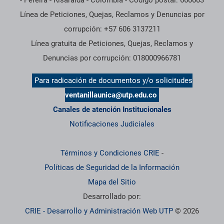
- Pereira - Risaralda - Colombia - Código postal: 660003
Línea de Peticiones, Quejas, Reclamos y Denuncias por
corrupción: +57 606 3137211
Línea gratuita de Peticiones, Quejas, Reclamos y
Denuncias por corrupción: 018000966781
Para radicación de documentos y/o solicitudes
ventanillaunica@utp.edu.co
Canales de atención Institucionales
Notificaciones Judiciales
Términos y Condiciones CRIE
-
Políticas de Seguridad de la Información
Mapa del Sitio
Desarrollado por:
CRIE - Desarrollo y Administración Web UTP
© 2026