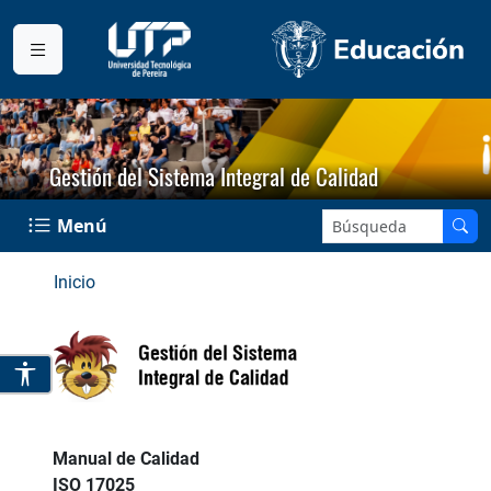
Gestión del Sistema Integral de Calidad
Buscar en el sitio:
Menú
Inicio
Manual de Calidad
ISO 17025