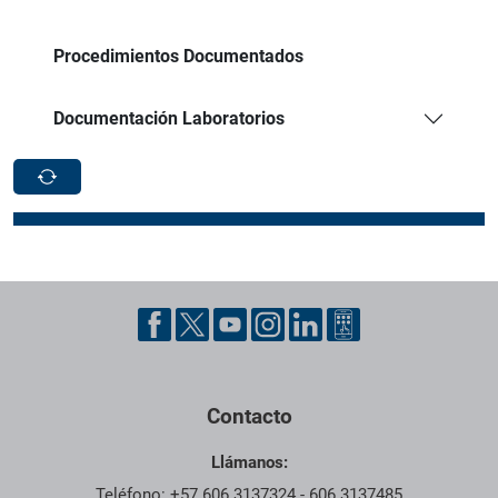
Procedimientos Documentados
Documentación Laboratorios
Pie de página con información de contacto, redes sociales y dat
Contacto
Llámanos:
Teléfono: +57 606 3137324 - 606 3137485