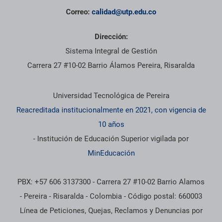
Correo:
calidad@utp.edu.co
Dirección:
Sistema Integral de Gestión
Carrera 27 #10-02 Barrio Álamos Pereira, Risaralda
Información institucional
Universidad Tecnológica de Pereira
Reacreditada institucionalmente en 2021, con vigencia de
10 años
- Institución de Educación Superior vigilada por
MinEducación
PBX: +57 606 3137300 - Carrera 27 #10-02 Barrio Alamos
- Pereira - Risaralda - Colombia - Código postal: 660003
Línea de Peticiones, Quejas, Reclamos y Denuncias por