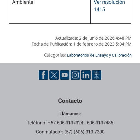
Ambiental
Ver resolución
1415
Actualizada: 2 de junio de 2026 4:48 PM
Fecha de Publicación:
1 de febrero de 2023 5:04 PM
Categorías:
Laboratorios de Ensayo y Calibración
Pie de página con información de contacto, redes sociales y dat
Contacto
Llámanos:
Teléfono: +57 606 3137324 - 606 3137485
Conmutador: (57) (606) 313 7300