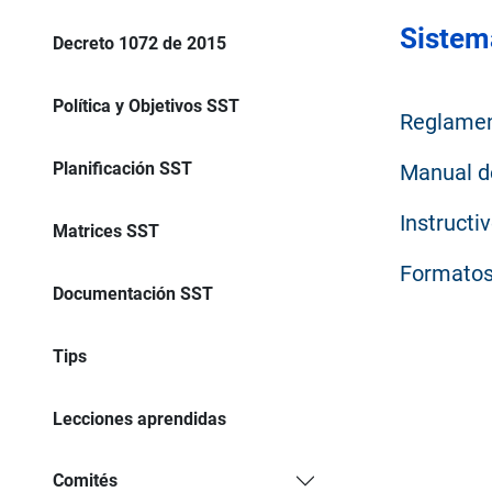
Sistema
Decreto 1072 de 2015
Política y Objetivos SST
Reglament
Planificación SST
Manual d
Instructi
Matrices SST
Formato
Documentación SST
Tips
Lecciones aprendidas
Comités