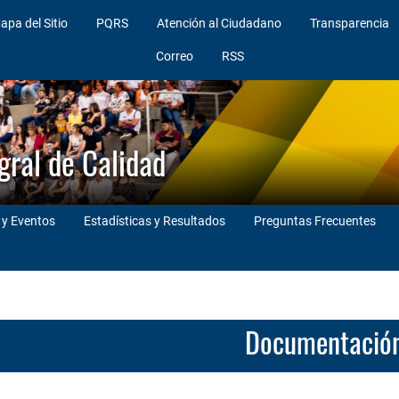
apa del Sitio
PQRS
Atención al Ciudadano
Transparencia
Correo
RSS
gral de Calidad
 y Eventos
Estadísticas y Resultados
Preguntas Frecuentes
Documentació