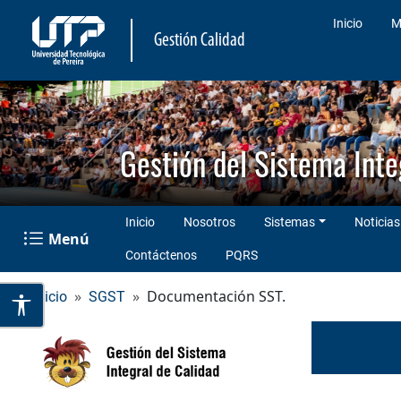
Inicio
M
Gestión Calidad
Gestión del Sistema Inte
Inicio
Nosotros
Sistemas
Noticias
Menú
Contáctenos
PQRS
Documentación SST.
Inicio
SGST