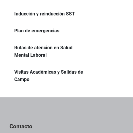
Inducción y reinducción SST
Plan de emergencias
Rutas de atención en Salud
Mental Laboral
Visitas Académicas y Salidas de
Campo
Pie de página con información de contacto, redes sociales y dat
Contacto