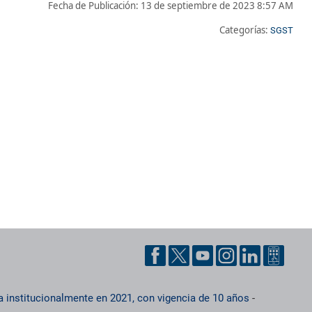
Fecha de Publicación:
13 de septiembre de 2023 8:57 AM
Categorías:
SGST
a institucionalmente en 2021, con vigencia de 10 años
-