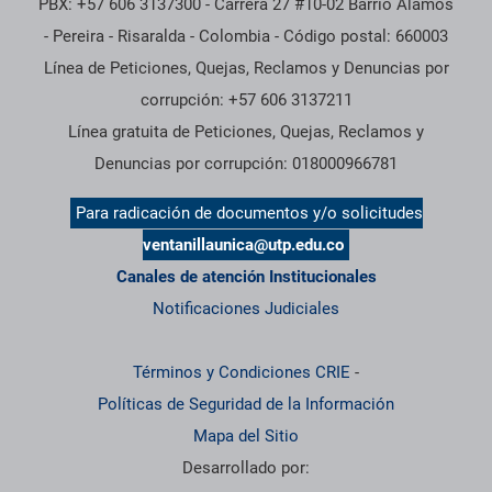
PBX: +57 606 3137300 - Carrera 27 #10-02 Barrio Alamos
- Pereira - Risaralda - Colombia - Código postal: 660003
Línea de Peticiones, Quejas, Reclamos y Denuncias por
corrupción: +57 606 3137211
Línea gratuita de Peticiones, Quejas, Reclamos y
Denuncias por corrupción: 018000966781
Para radicación de documentos y/o solicitudes
ventanillaunica@utp.edu.co
Canales de atención Institucionales
Notificaciones Judiciales
Términos y Condiciones CRIE
-
Políticas de Seguridad de la Información
Mapa del Sitio
Desarrollado por: