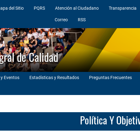
apa del Sitio
PQRS
Atención al Ciudadano
Transparencia
Correo
RSS
gral de Calidad
 y Eventos
Estadísticas y Resultados
Preguntas Frecuentes
Política Y Objet