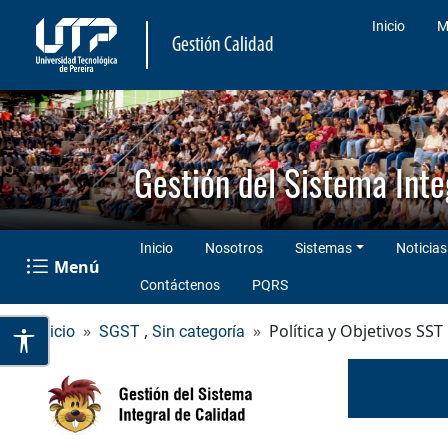
Inicio
M
Gestión Calidad
Gestión del Sistema Inte
Inicio
Nosotros
Sistemas
Noticias
Menú
Contáctenos
PQRS
,
Política y Objetivos SST
Inicio
SGST
Sin categoría