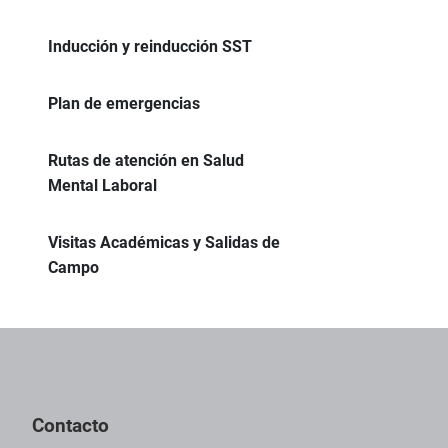
Inducción y reinducción SST
Plan de emergencias
Rutas de atención en Salud
Mental Laboral
Visitas Académicas y Salidas de
Campo
Pie de página con información de contacto, redes sociales y dat
Contacto