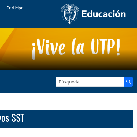
Participa
Buscar en el sitio:
ivos SST