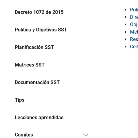
Pol
Decreto 1072 de 2015
Dir
Obj
Política y Objetivos SST
Met
Res
Cer
Planificación SST
Matrices SST
Documentación SST
Tips
Lecciones aprendidas
Comités