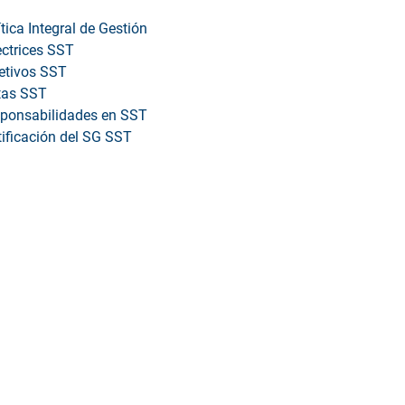
ítica Integral de Gestión
ectrices SST
etivos SST
as SST
ponsabilidades en SST
tificación del SG SST